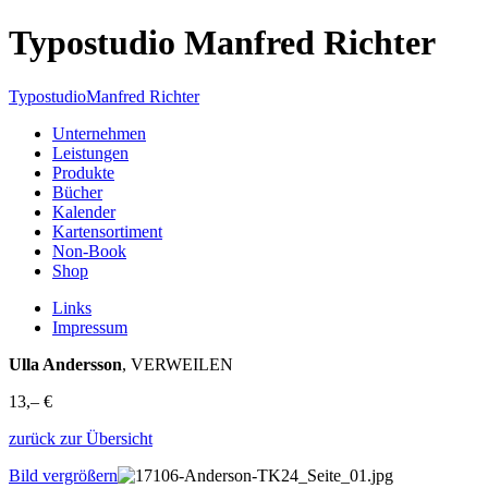
Typostudio Manfred Richter
Typostudio
Manfred Richter
Unternehmen
Leistungen
Produkte
Bücher
Kalender
Kartensortiment
Non-Book
Shop
Links
Impressum
Ulla Andersson
, VERWEILEN
13,– €
zurück zur Übersicht
Bild vergrößern