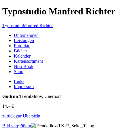
Typostudio Manfred Richter
Typostudio
Manfred Richter
Unternehmen
Leistungen
Produkte
Bücher
Kalender
Kartensortiment
Non-Book
Shop
Links
Impressum
Gudrun Trendafilov
, Unerhört
14,– €
zurück zur Übersicht
Bild vergrößern