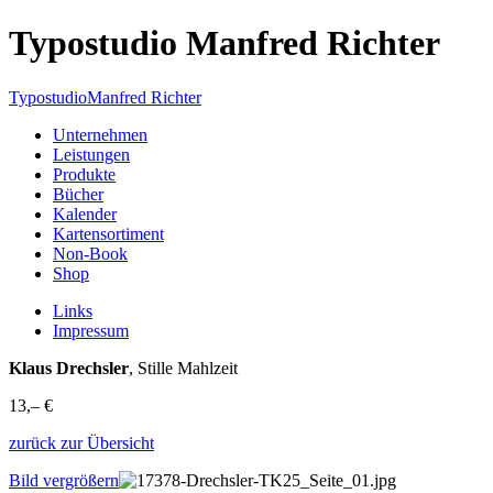
Typostudio Manfred Richter
Typostudio
Manfred Richter
Unternehmen
Leistungen
Produkte
Bücher
Kalender
Kartensortiment
Non-Book
Shop
Links
Impressum
Klaus Drechsler
, Stille Mahlzeit
13,– €
zurück zur Übersicht
Bild vergrößern