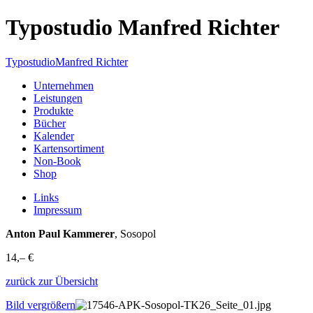
Typostudio Manfred Richter
Typostudio
Manfred Richter
Unternehmen
Leistungen
Produkte
Bücher
Kalender
Kartensortiment
Non-Book
Shop
Links
Impressum
Anton Paul Kammerer
, Sosopol
14,– €
zurück zur Übersicht
Bild vergrößern