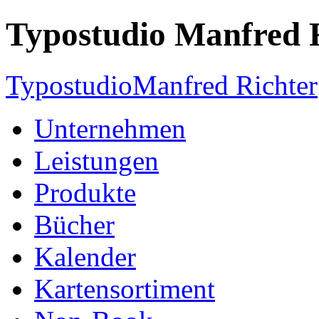
Typostudio Manfred 
Typostudio
Manfred Richter
Unternehmen
Leistungen
Produkte
Bücher
Kalender
Kartensortiment