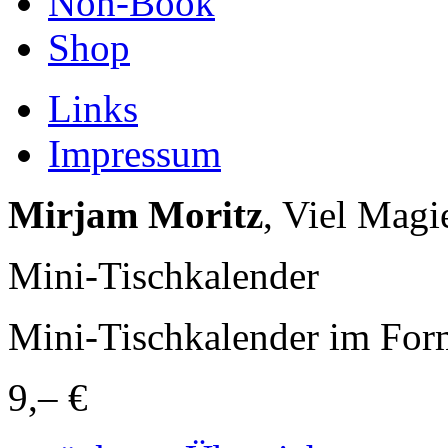
Non-Book
Shop
Links
Impressum
Mirjam Moritz
, Viel Mag
Mini-Tischkalender
Mini-Tischkalender im For
9,– €