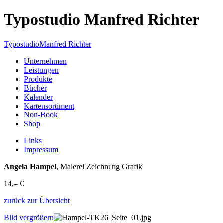
Typostudio Manfred Richter
Typostudio
Manfred Richter
Unternehmen
Leistungen
Produkte
Bücher
Kalender
Kartensortiment
Non-Book
Shop
Links
Impressum
Angela Hampel
, Malerei Zeichnung Grafik
14,– €
zurück zur Übersicht
Bild vergrößern