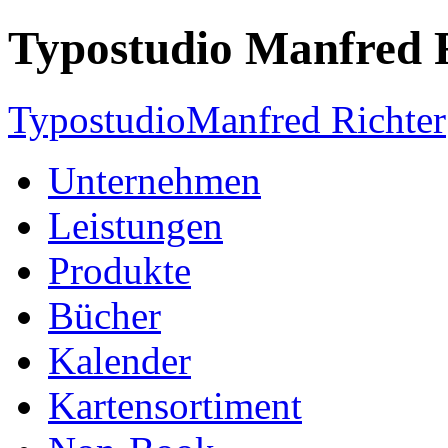
Typostudio Manfred 
Typostudio
Manfred Richter
Unternehmen
Leistungen
Produkte
Bücher
Kalender
Kartensortiment