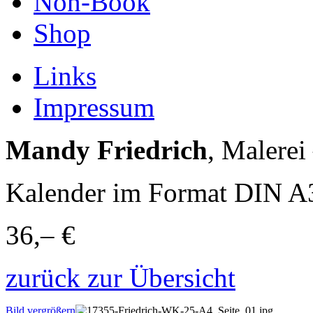
Non-Book
Shop
Links
Impressum
Mandy Friedrich
, Malere
Kalender im Format DIN A
36,– €
zurück zur Übersicht
Bild vergrößern