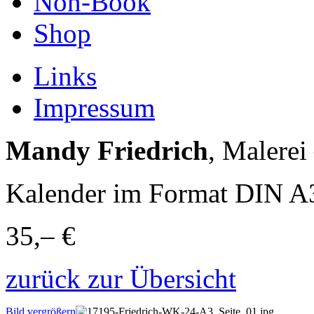
Non-Book
Shop
Links
Impressum
Mandy Friedrich
, Malerei
Kalender im Format DIN A
35,– €
zurück zur Übersicht
Bild vergrößern