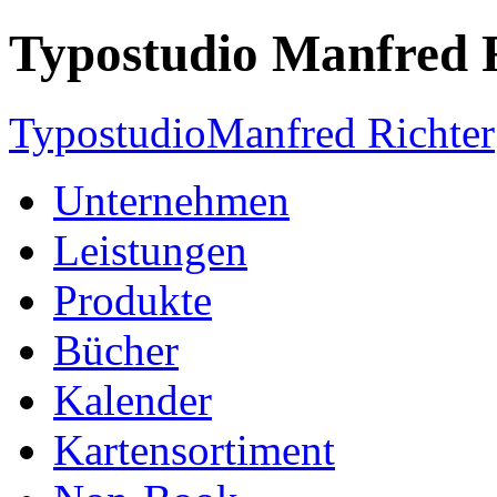
Typostudio Manfred 
Typostudio
Manfred Richter
Unternehmen
Leistungen
Produkte
Bücher
Kalender
Kartensortiment