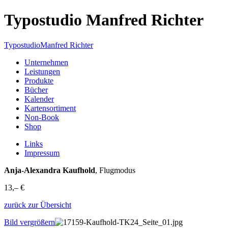
Typostudio Manfred Richter
Typostudio
Manfred Richter
Unternehmen
Leistungen
Produkte
Bücher
Kalender
Kartensortiment
Non-Book
Shop
Links
Impressum
Anja-Alexandra Kaufhold
, Flugmodus
13,– €
zurück zur Übersicht
Bild vergrößern