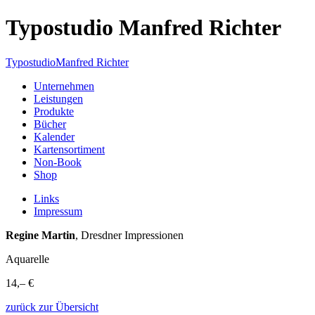
Typostudio Manfred Richter
Typostudio
Manfred Richter
Unternehmen
Leistungen
Produkte
Bücher
Kalender
Kartensortiment
Non-Book
Shop
Links
Impressum
Regine Martin
, Dresdner Impressionen
Aquarelle
14,– €
zurück zur Übersicht