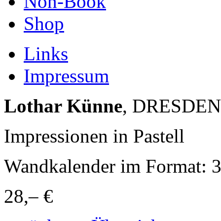
Non-Book
Shop
Links
Impressum
Lothar Künne
, DRESDEN
Impressionen in Pastell
Wandkalender im Format: 
28,– €