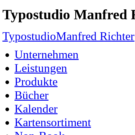
Typostudio Manfred 
Typostudio
Manfred Richter
Unternehmen
Leistungen
Produkte
Bücher
Kalender
Kartensortiment