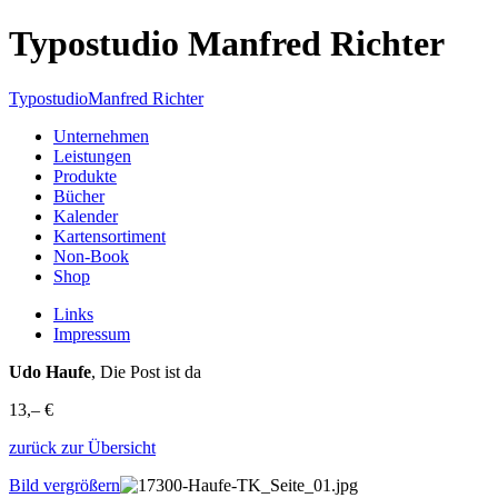
Typostudio Manfred Richter
Typostudio
Manfred Richter
Unternehmen
Leistungen
Produkte
Bücher
Kalender
Kartensortiment
Non-Book
Shop
Links
Impressum
Udo Haufe
, Die Post ist da
13,– €
zurück zur Übersicht
Bild vergrößern