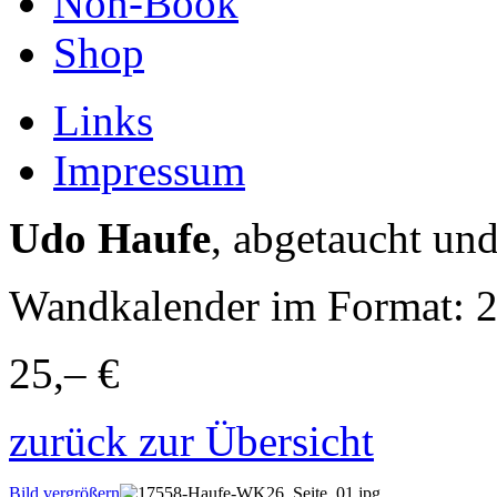
Non-Book
Shop
Links
Impressum
Udo Haufe
, abgetaucht un
Wandkalender im Format: 
25,– €
zurück zur Übersicht
Bild vergrößern