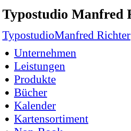
Typostudio Manfred 
Typostudio
Manfred Richter
Unternehmen
Leistungen
Produkte
Bücher
Kalender
Kartensortiment